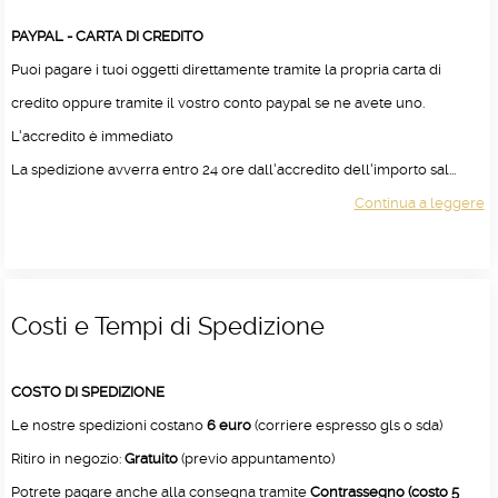
PAYPAL - CARTA DI CREDITO
Puoi pagare i tuoi oggetti direttamente tramite la propria carta di
credito oppure tramite il vostro conto paypal se ne avete uno.
L'accredito è immediato
La spedizione avverra entro 24 ore dall'accredito dell'importo sal...
Continua a leggere
Costi e Tempi di Spedizione
COSTO DI SPEDIZIONE
Le nostre spedizioni costano
6 euro
(corriere espresso gls o sda)
Ritiro in negozio:
Gratuito
(previo appuntamento)
Potrete pagare anche alla consegna tramite
Contrassegno (costo 5