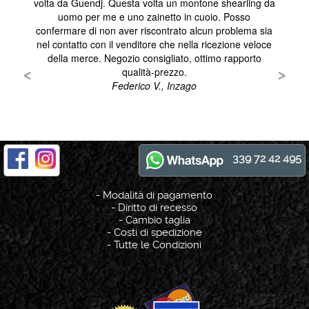
339 72 42 495
-
Modalità di pagamento
-
Diritto di recesso
-
Cambio taglia
-
Costi di spedizione
-
Tutte le Condizioni