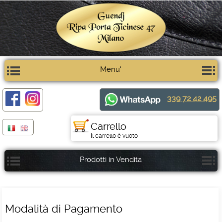
Menu'
339 72 42 495
Carrello
Il carrello è vuoto
Prodotti in Vendita
Modalità di Pagamento