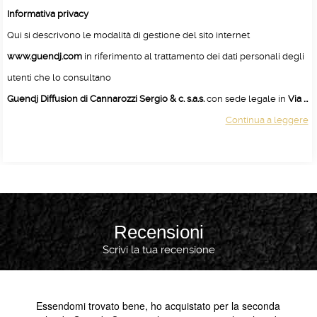
Informativa privacy
Qui si descrivono le modalità di gestione del sito internet
www.guendj.com
in riferimento al trattamento dei dati personali degli
utenti che lo consultano
Guendj Diffusion di Cannarozzi Sergio & c. s.a.s.
con sede legale in
Via ...
Continua a leggere
Recensioni
Scrivi la tua recensione