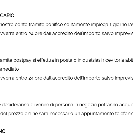
NCARIO
 nostro conto tramite bonifico solitamente impiega 1 giorno la
vverra entro 24 ore dall'accredito dell'importo salvo imprevis
mite postpay si effettua in posta o in qualsiasi ricevitoria abili
immediato
vverra entro 24 ore dall'accredito dell'importo salvo imprevis
e decideranno di venire di persona in negozio potranno acquis
 del prezzo online sara necessario un appuntamento telefonico o
NO