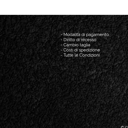
-
Modalità di pagamento
-
Diritto di recesso
-
Cambio taglia
-
Costi di spedizione
-
Tutte le Condizioni
© G