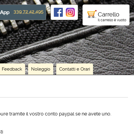
339 72 42 495
Carrello
Il carrello è vuoto
Feedback
Noleggio
Contatti e Orari
pure tramite il vostro conto paypal se ne avete uno.
ti