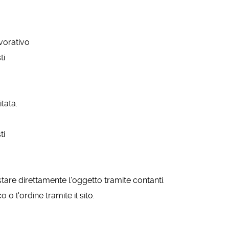
vorativo
ti
tata.
ti
tare direttamente l'oggetto tramite contanti.
 l'ordine tramite il sito.