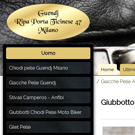
Uomo
Chiodi pelle Guendj Milano
Home
Ultimi
/
Giacche Pelle A
Giacche Pelle Guendj
Stivali Camperos - Anfibi
Giubbotto
Giubbotti Chiodi Pelle Moto Biker
Gilet Pelle