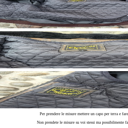
Per prendere le misure mettere un capo per terra e fa
Non prendete le misure su voi stessi ma possibilmente fa