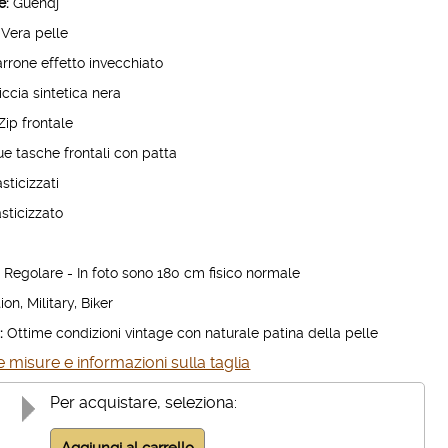
e:
Guendj
Vera pelle
rone effetto invecchiato
iccia sintetica nera
Zip frontale
e tasche frontali con patta
sticizzati
sticizzato
:
Regolare - In foto sono 180 cm fisico normale
ion, Military, Biker
:
Ottime condizioni vintage con naturale patina della pelle
 misure e informazioni sulla taglia
Per acquistare, seleziona: