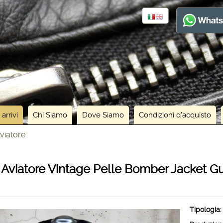
 arrivi
Chi Siamo
Dove Siamo
Condizioni d'acquisto
viatore
 Aviatore Vintage Pelle Bomber Jacket G
Tipologia: