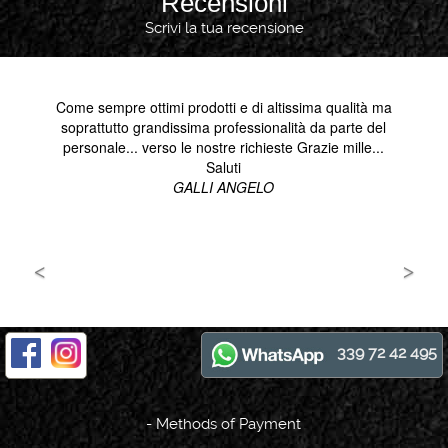
Recensioni
Scrivi la tua recensione
339 72 42 495
-
Methods of Payment