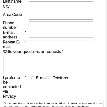
Last name
City
Area Code
Phone
number
E-mail
*
address
Repeat E-
*
mail
Write your questions or requests
*
I prefer to
*
E-mail
Telefono
be
contacted
via
Privacy