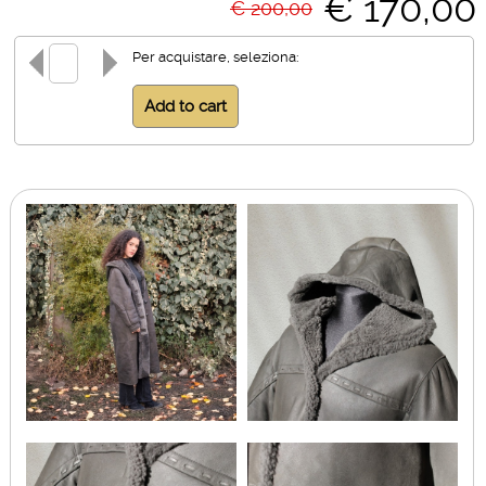
€ 170,00
€ 200,00
Per acquistare, seleziona: