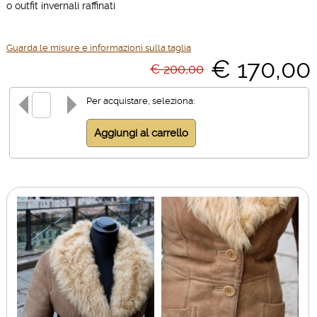
o outfit invernali raffinati
Guarda le misure e informazioni sulla taglia
€ 170,00
€ 200,00
Per acquistare, seleziona: