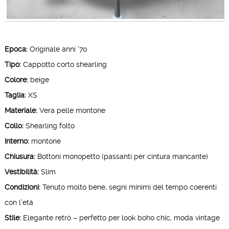
Epoca:
Originale anni ’70
Tipo:
Cappotto corto shearling
Colore:
beige
Taglia:
XS
Materiale:
Vera pelle montone
Collo:
Shearling folto
Interno:
montone
Chiusura:
Bottoni monopetto (passanti per cintura mancante)
Vestibilità:
Slim
Condizioni:
Tenuto molto bene, segni minimi del tempo coerenti
con l’età
Stile:
Elegante retrò – perfetto per look boho chic, moda vintage