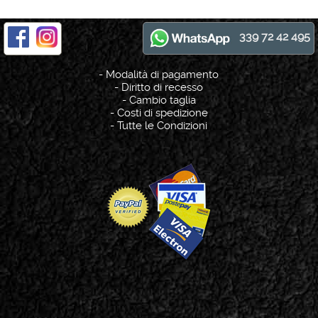
339 72 42 495
-
Modalità di pagamento
-
Diritto di recesso
-
Cambio taglia
-
Costi di spedizione
-
Tutte le Condizioni