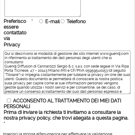
Preferisco
*
E-mail
Telefono
essere
contattato
via
Privacy
ACCONSENTO AL TRATTAMENTO DEI MIEI DATI
PERSONALI
Prima di inviare la richiesta ti invitiamo a consultare la
nostra privacy policy, che trovi allegata a questa pagina.
*
Inserisci la stringa alfanumerica per effettuare la validazione.