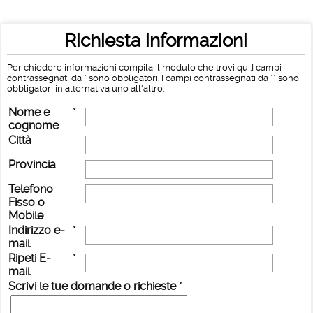
Richiesta informazioni
Per chiedere informazioni compila il modulo che trovi qui.I campi
contrassegnati da * sono obbligatori. I campi contrassegnati da ** sono
obbligatori in alternativa uno all'altro.
Nome e
*
cognome
Città
Provincia
Telefono
Fisso o
Mobile
Indirizzo e-
*
mail
Ripeti E-
*
mail
Scrivi le tue domande o richieste
*