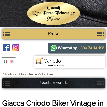
Menu'
339 72 42 495
Carrello
Il carrello è vuoto
/
Giubbotti Chiodi Pelle Moto Biker
Prodotti in Vendita
Giacca Chiodo Biker Vintage in