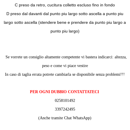
C preso da retro, cucitura colletto escluso fino in fondo
D preso dal davanti dal punto piu largo sotto ascella a punto piu
largo sotto ascella (stendere bene e prendere da punto piu largo a
punto piu largo)
Se vorrete un consiglio altamente competente vi bastera indicarci: altezza,
peso e come vi piace vestire
In caso di taglia errata potrete cambiarla se disponibile senza problemi!!!
PER OGNI DUBBIO CONTATTATECI
0258101492
3397242495
(Anche tramite Chat WhatsApp)