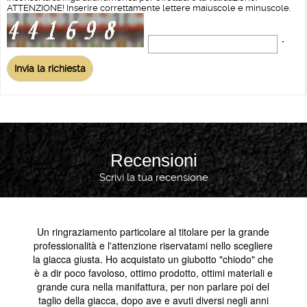
ATTENZIONE! Inserire correttamente lettere maiuscole e minuscole.
*
Recensioni
Scrivi la tua recensione