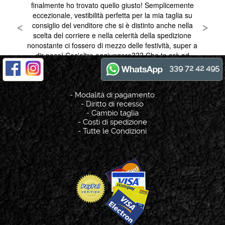
339 72 42 495
-
Modalità di pagamento
-
Diritto di recesso
-
Cambio taglia
-
Costi di spedizione
-
Tutte le Condizioni