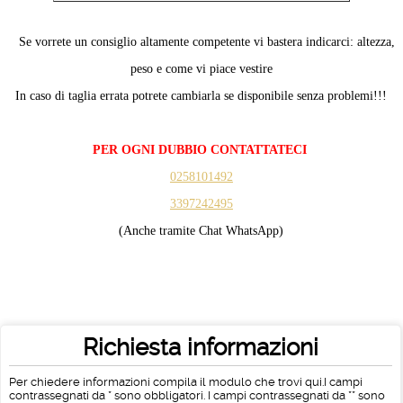
Se vorrete un consiglio altamente competente vi bastera indicarci: altezza,
peso e come vi piace vestire
In caso di taglia errata potrete cambiarla se disponibile senza problemi!!!
PER OGNI DUBBIO CONTATTATECI
0258101492
3397242495
(Anche tramite Chat WhatsApp)
Richiesta informazioni
Per chiedere informazioni compila il modulo che trovi qui.I campi
contrassegnati da * sono obbligatori. I campi contrassegnati da ** sono