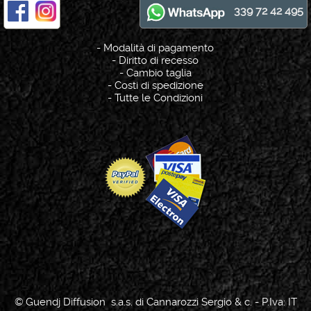
339 72 42 495
-
Modalità di pagamento
-
Diritto di recesso
-
Cambio taglia
-
Costi di spedizione
-
Tutte le Condizioni
© Guendj Diffusion s.a.s. di Cannarozzi Sergio & c. - P.Iva: IT