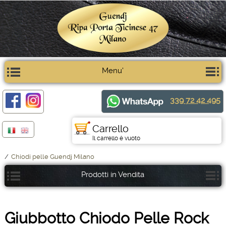
Menu'
339 72 42 495
Carrello
Il carrello è vuoto
/
Chiodi pelle Guendj Milano
Prodotti in Vendita
Giubbotto Chiodo Pelle Rock