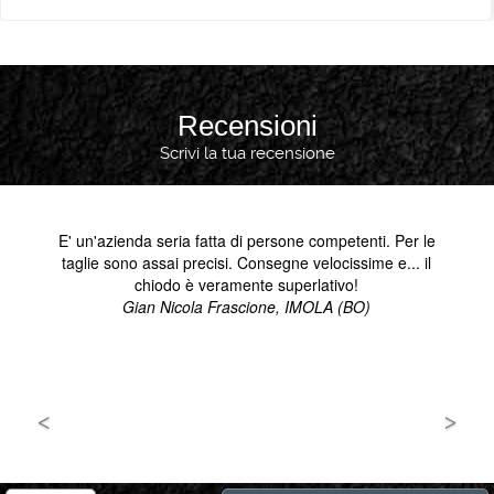
Recensioni
Scrivi la tua recensione