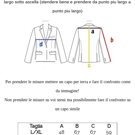
largo sotto ascella (stendere bene e prendere da punto piu largo a
punto piu largo)
Per prendere le misure mettere un capo per terra e fare il confronto come
da immagine!
Non prendete le misure su voi stessi ma possibilmente fare il confronto su
un capo simile
Taglia
A
B
C
D
L/XL
48
67
67
59