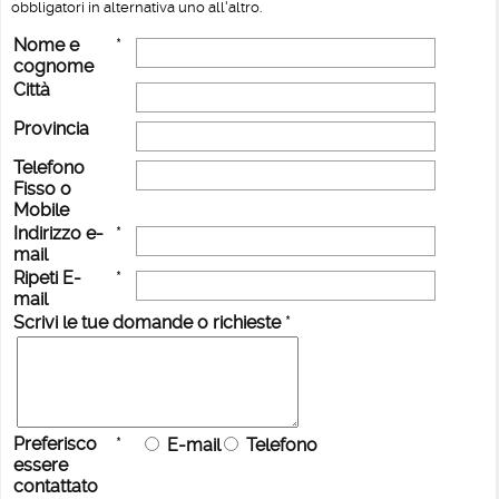
obbligatori in alternativa uno all'altro.
Nome e
*
cognome
Città
Provincia
Telefono
Fisso o
Mobile
Indirizzo e-
*
mail
Ripeti E-
*
mail
Scrivi le tue domande o richieste
*
Preferisco
*
E-mail
Telefono
essere
contattato