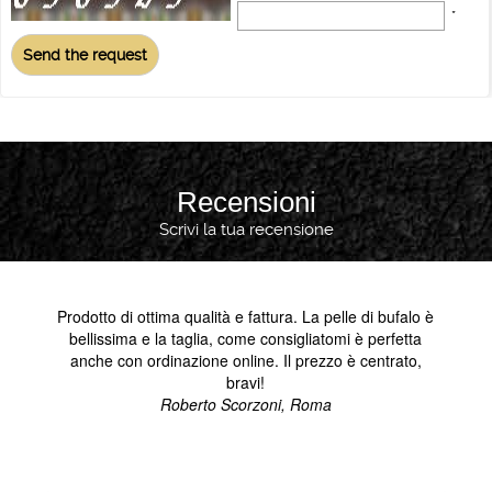
*
Recensioni
Scrivi la tua recensione