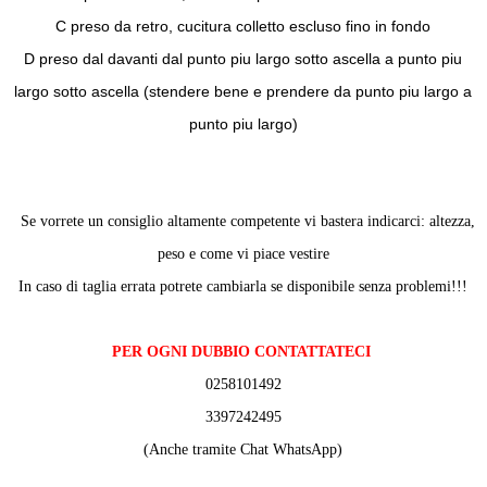
C preso da retro, cucitura colletto escluso fino in fondo
D preso dal davanti dal punto piu largo sotto ascella a punto piu
largo sotto ascella (stendere bene e prendere da punto piu largo a
punto piu largo)
Se vorrete un consiglio altamente competente vi bastera indicarci: altezza,
peso e come vi piace vestire
In caso di taglia errata potrete cambiarla se disponibile senza problemi!!!
PER OGNI DUBBIO CONTATTATECI
0258101492
3397242495
(Anche tramite Chat WhatsApp)