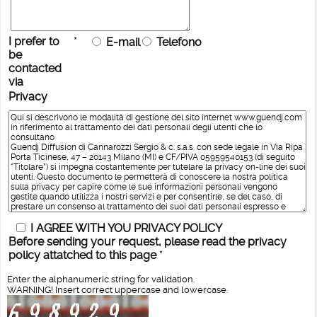
I prefer to
*
E-mail
Telefono
be
contacted
via
Privacy
I AGREE WITH YOU PRIVACY POLICY
Before sending your request, please read the privacy
policy attatched to this page
*
Enter the alphanumeric string for validation.
WARNING! Insert correct uppercase and lowercase.