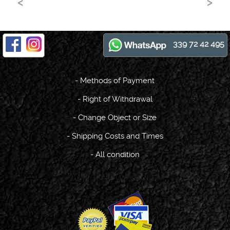
339 72 42 495
-
Methods of Payment
-
Right of Withdrawal
-
Change Object or Size
-
Shipping Costs and Times
-
All condition