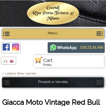
Menu'
339 72 42 495
Cart
Empty
/
Leather Biker Jackets
Prodotti in Vendita
Giacca Moto Vintage Red Bull