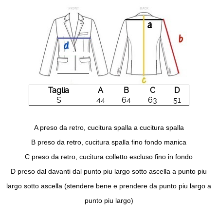
Taglia
A
B
C
D
S
44
64
63
51
A preso da retro, cucitura spalla a cucitura spalla
B preso da retro, cucitura spalla fino fondo manica
C preso da retro, cucitura colletto escluso fino in fondo
D preso dal davanti dal punto piu largo sotto ascella a punto piu
largo sotto ascella (stendere bene e prendere da punto piu largo a
punto piu largo)