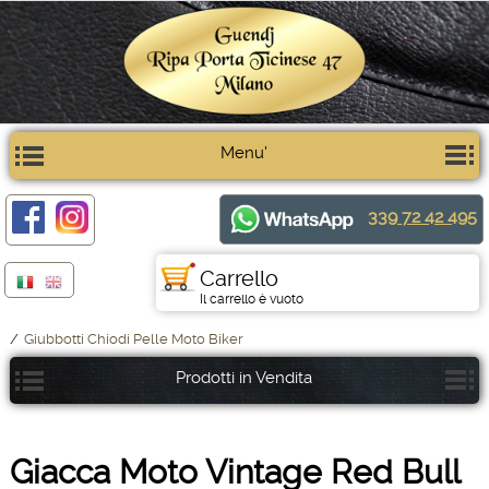
Menu'
339 72 42 495
Carrello
Il carrello è vuoto
/
Giubbotti Chiodi Pelle Moto Biker
Prodotti in Vendita
Giacca Moto Vintage Red Bull