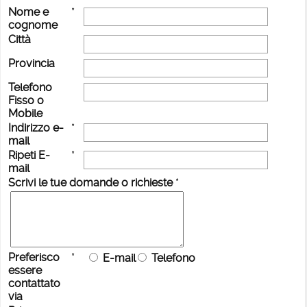
Nome e
*
cognome
Città
Provincia
Telefono
Fisso o
Mobile
Indirizzo e-
*
mail
Ripeti E-
*
mail
Scrivi le tue domande o richieste
*
Preferisco
*
E-mail
Telefono
essere
contattato
via