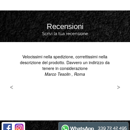
Recensioni
Scrivi la tua recensione
339 72 42 495