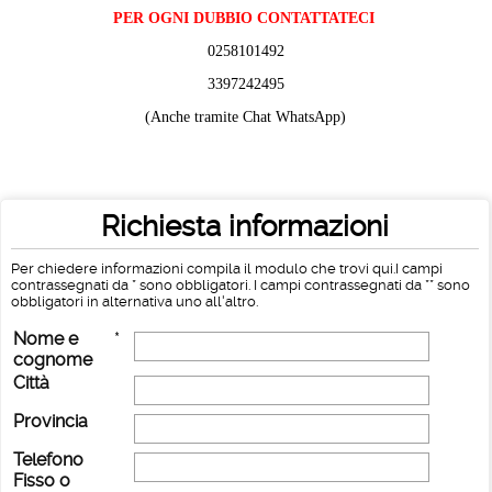
PER OGNI DUBBIO CONTATTATECI
0258101492
3397242495
(Anche tramite Chat WhatsApp)
Richiesta informazioni
Per chiedere informazioni compila il modulo che trovi qui.I campi
contrassegnati da * sono obbligatori. I campi contrassegnati da ** sono
obbligatori in alternativa uno all'altro.
Nome e
*
cognome
Città
Provincia
Telefono
Fisso o