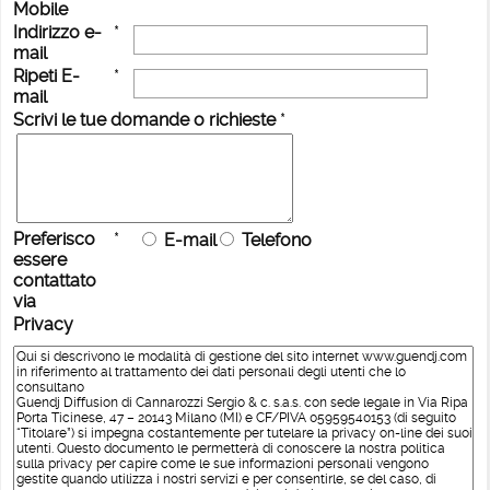
Mobile
Indirizzo e-
*
mail
Ripeti E-
*
mail
Scrivi le tue domande o richieste
*
Preferisco
*
E-mail
Telefono
essere
contattato
via
Privacy