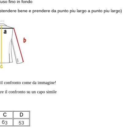
luso fino in fondo
 (stendere bene e prendere da punto piu largo a punto piu largo)
e il confronto come da immagine!
re il confronto su un capo simile
C
D
63
53