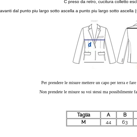
C preso da retro, cucitura colletto esc
avanti dal punto piu largo sotto ascella a punto piu largo sotto ascella
Per prendere le misure mettere un capo per terra e far
Non prendete le misure su voi stessi ma possibilmente fa
Taglia
A
B
M
44
63