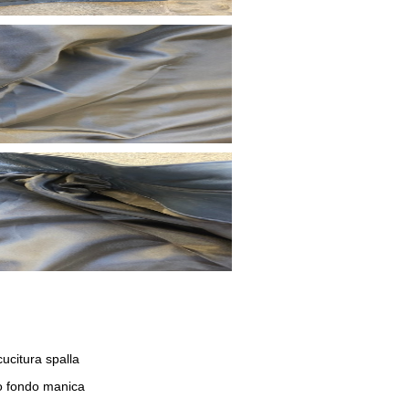
cucitura spalla
no fondo manica