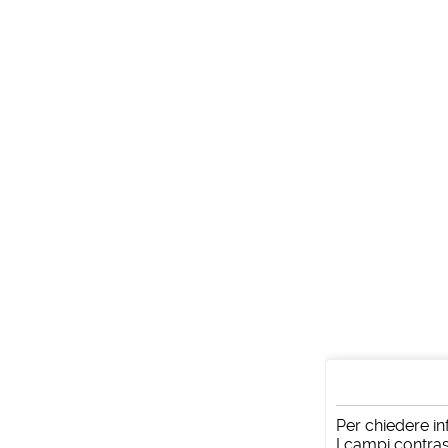
Per chiedere in
I campi contras