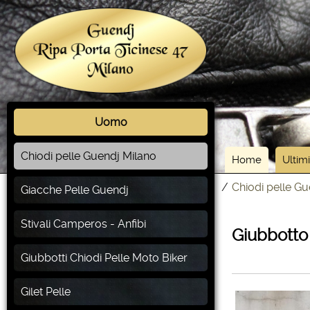
Uomo
Chiodi pelle Guendj Milano
Home
Ultimi
/
Chiodi pelle G
Giacche Pelle Guendj
Stivali Camperos - Anfibi
Giubbotto 
Giubbotti Chiodi Pelle Moto Biker
Gilet Pelle