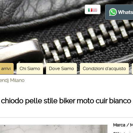
 arrivi
Chi Siamo
Dove Siamo
Condizioni d'acquisto
uendj Milano
chiodo pelle stile biker moto cuir bianco
Marca / M