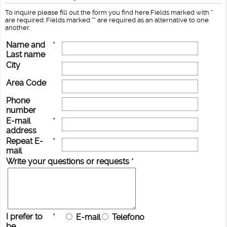
To inquire please fill out the form you find here.Fields marked with *
are required. Fields marked ** are required as an alternative to one
another.
Name and
*
Last name
City
Area Code
Phone
number
E-mail
*
address
Repeat E-
*
mail
Write your questions or requests
*
I prefer to
*
E-mail
Telefono
be