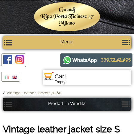
Menu'
339 72 42 495
Cart
Empty
/
Vintage Leather Jackets 70 80
Prodotti in Vendita
Vintage leather jacket size S