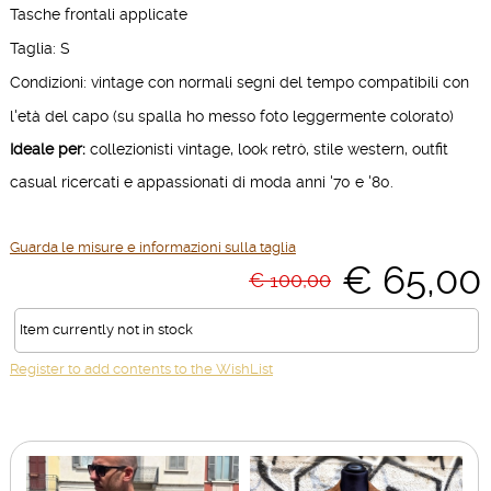
Tasche frontali applicate
Taglia: S
Condizioni: vintage con normali segni del tempo compatibili con
l'età del capo (su spalla ho messo foto leggermente colorato)
Ideale per:
collezionisti vintage, look retrò, stile western, outfit
casual ricercati e appassionati di moda anni '70 e '80.
Guarda le misure e informazioni sulla taglia
€ 65,00
€ 100,00
Item currently not in stock
Register to add contents to the WishList