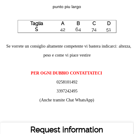
punto piu largo
Taglia
A
B
C
D
S
42
64
74
51
Se vorrete un consiglio altamente competente vi bastera indicarci: altezza,
peso e come vi piace vestire
PER OGNI DUBBIO CONTATTATECI
0258101492
3397242495
(Anche tramite Chat WhatsApp)
Request information