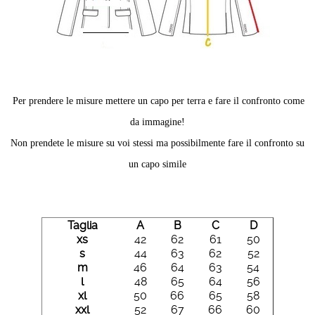
Per prendere le misure mettere un capo per terra e fare il confronto come
da immagine!
Non prendete le misure su voi stessi ma possibilmente fare il confronto su
un capo simile
Taglia
A
B
C
D
xs
42
62
61
50
s
44
63
62
52
m
46
64
63
54
l
48
65
64
56
xl
50
66
65
58
xxl
52
67
66
60