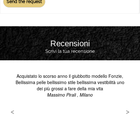
Recensioni
Scrivi la tua recensione