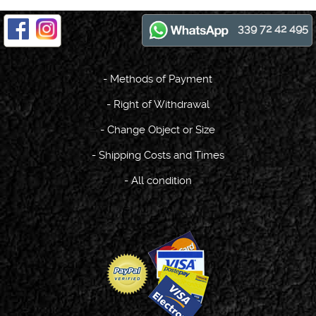
339 72 42 495
-
Methods of Payment
-
Right of Withdrawal
-
Change Object or Size
-
Shipping Costs and Times
-
All condition