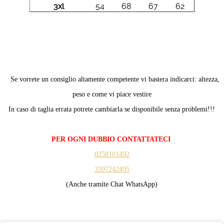
3xl
54
68
67
62
Se vorrete un consiglio altamente competente vi bastera indicarci: altezza,
peso e come vi piace vestire
In caso di taglia errata potrete cambiarla se disponibile senza problemi!!!
PER OGNI DUBBIO CONTATTATECI
0258101492
3397242495
(Anche tramite Chat WhatsApp)