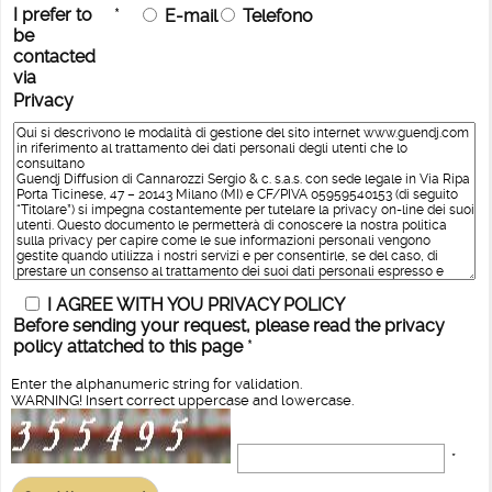
I prefer to
*
E-mail
Telefono
be
contacted
via
Privacy
I AGREE WITH YOU PRIVACY POLICY
Before sending your request, please read the privacy
policy attatched to this page
*
Enter the alphanumeric string for validation.
WARNING! Insert correct uppercase and lowercase.
*