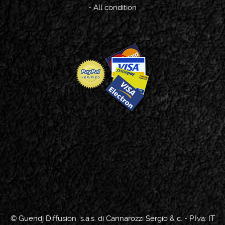
-
All condition
© Guendj Diffusion s.a.s. di Cannarozzi Sergio & c. - P.Iva: IT