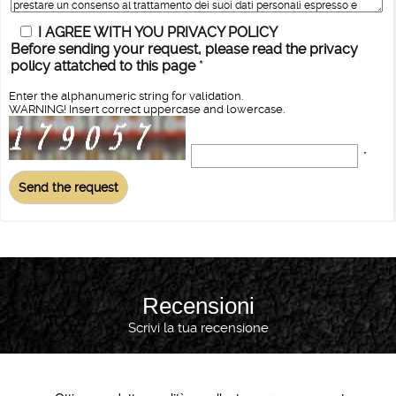
I AGREE WITH YOU PRIVACY POLICY
Before sending your request, please read the privacy
policy attatched to this page
*
Enter the alphanumeric string for validation.
WARNING! Insert correct uppercase and lowercase.
*
Recensioni
Scrivi la tua recensione