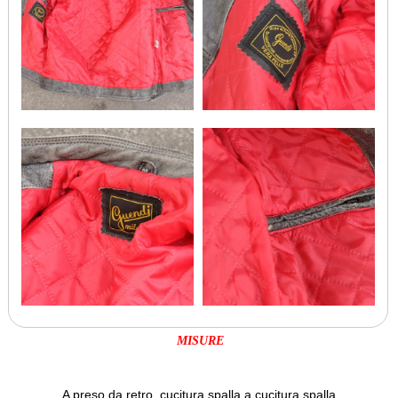
MISURE
A preso da retro, cucitura spalla a cucitura spalla