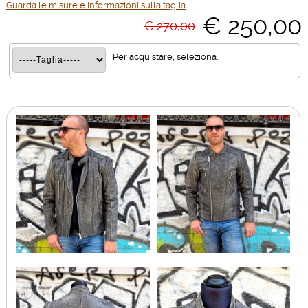
Guarda le misure e informazioni sulla taglia
€ 250,00
€ 270,00
Per acquistare, seleziona: