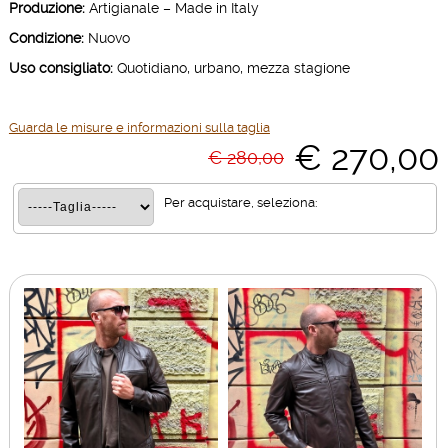
Produzione:
Artigianale – Made in Italy
Condizione:
Nuovo
Uso consigliato:
Quotidiano, urbano, mezza stagione
Guarda le misure e informazioni sulla taglia
€ 270,00
€ 280,00
Per acquistare, seleziona: