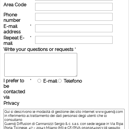
Area Code
Phone
number
E-mail
*
address
Repeat E-
*
mail
Write your questions or requests
*
I prefer to
*
E-mail
Telefono
be
contacted
via
Privacy