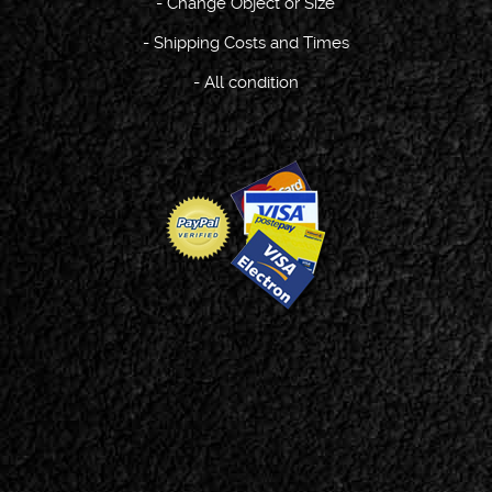
-
Change Object or Size
-
Shipping Costs and Times
-
All condition