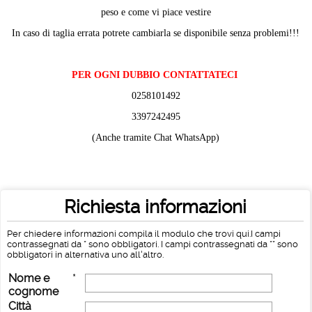
peso e come vi piace vestire
In caso di taglia errata potrete cambiarla se disponibile senza problemi!!!
PER OGNI DUBBIO CONTATTATECI
0258101492
3397242495
(Anche tramite Chat WhatsApp)
Richiesta informazioni
Per chiedere informazioni compila il modulo che trovi qui.I campi
contrassegnati da * sono obbligatori. I campi contrassegnati da ** sono
obbligatori in alternativa uno all'altro.
Nome e
*
cognome
Città