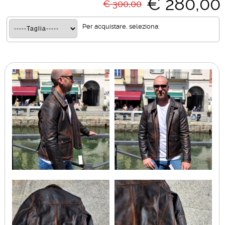
€ 280,00
€ 300,00
Per acquistare, seleziona: