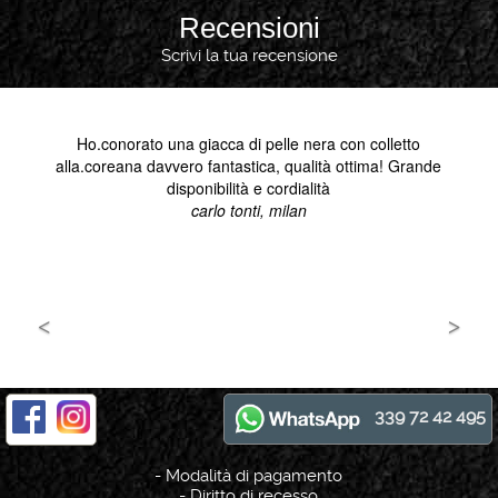
Recensioni
Scrivi la tua recensione
339 72 42 495
-
Modalità di pagamento
-
Diritto di recesso