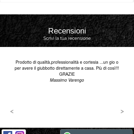
Recensioni
Scrivi la tua recensione