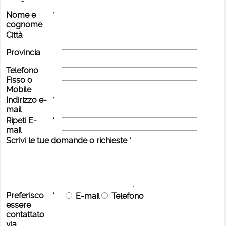
Nome e
*
cognome
Città
Provincia
Telefono
Fisso o
Mobile
Indirizzo e-
*
mail
Ripeti E-
*
mail
Scrivi le tue domande o richieste
*
Preferisco
*
E-mail
Telefono
essere
contattato
via