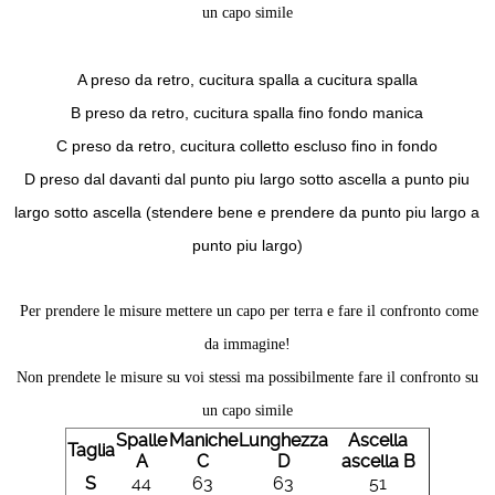
un capo simile
A preso da retro, cucitura spalla a cucitura spalla
B preso da retro, cucitura spalla fino fondo manica
C preso da retro, cucitura colletto escluso fino in fondo
D preso dal davanti dal punto piu largo sotto ascella a punto piu
largo sotto ascella (stendere bene e prendere da punto piu largo a
punto piu largo)
Per prendere le misure mettere un capo per terra e fare il confronto come
da immagine!
Non prendete le misure su voi stessi ma possibilmente fare il confronto su
un capo simile
Spalle
Maniche
Lunghezza
Ascella
Taglia
A
C
D
ascella B
S
44
63
63
51