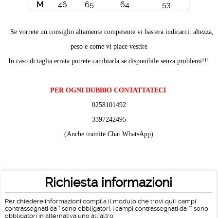
M
46
65
64
53
Se vorrete un consiglio altamente competente vi bastera indicarci: altezza,
peso e come vi piace vestire
In caso di taglia errata potrete cambiarla se disponibile senza problemi!!!
PER OGNI DUBBIO CONTATTATECI
0258101492
3397242495
(Anche tramite Chat WhatsApp)
Richiesta informazioni
Per chiedere informazioni compila il modulo che trovi qui.I campi
contrassegnati da * sono obbligatori. I campi contrassegnati da ** sono
obbligatori in alternativa uno all'altro.