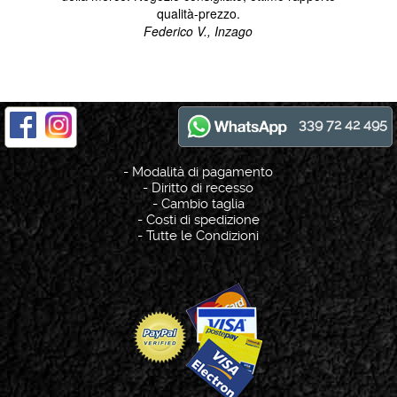
339 72 42 495
-
Modalità di pagamento
-
Diritto di recesso
-
Cambio taglia
-
Costi di spedizione
-
Tutte le Condizioni