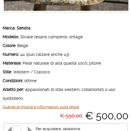
Marca: Sendra
Modello:
Stivale texano camperos vintage
Colore:
Beige
Numero:
44 (puo calzare anche 43)
Materiale:
Pelle naturale di alta qualità 100% pitone
Stile:
Western / Classico
Condizioni:
ottime
Adatto per:
appassionati di stile western, collezionisti o uso
quotidiano
Guarda le misure e informazioni sulla taglia
€ 500,00
€ 550,00
Per acquistare, seleziona: