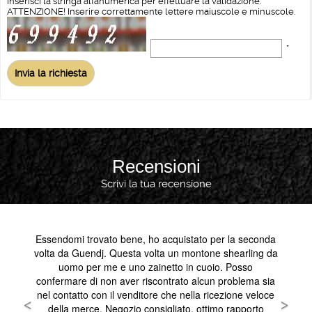
Inserisci la stringa alfanumerica per effettuare la validazione.
ATTENZIONE! Inserire correttamente lettere maiuscole e minuscole.
*
Recensioni
Scrivi la tua recensione