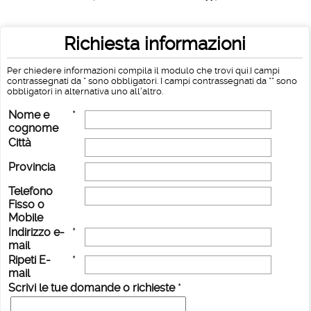
Richiesta informazioni
Per chiedere informazioni compila il modulo che trovi qui.I campi
contrassegnati da * sono obbligatori. I campi contrassegnati da ** sono
obbligatori in alternativa uno all'altro.
Nome e
*
cognome
Città
Provincia
Telefono
Fisso o
Mobile
Indirizzo e-
*
mail
Ripeti E-
*
mail
Scrivi le tue domande o richieste
*