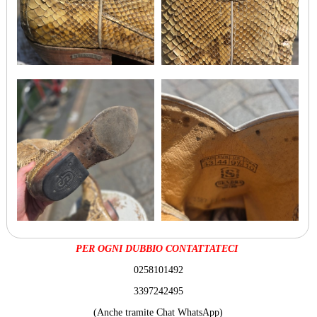
PER OGNI DUBBIO CONTATTATECI
0258101492
3397242495
(Anche tramite Chat WhatsApp)