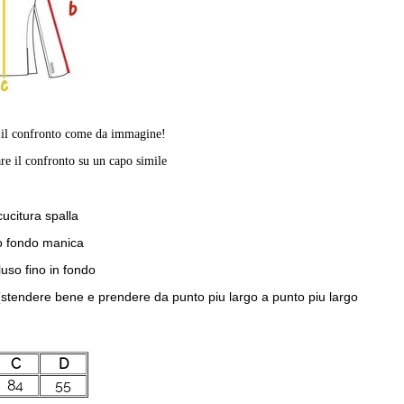
e il confronto come da immagine!
re il confronto su un capo simile
cucitura spalla
no fondo manica
luso fino in fondo
a (stendere bene e prendere da punto piu largo a punto piu largo
C
D
84
55