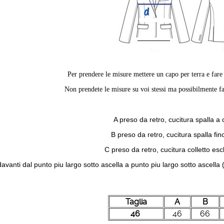
Per prendere le misure mettere un capo per terra e far
Non prendete le misure su voi stessi ma possibilmente fa
A preso da retro, cucitura spalla a 
B preso da retro, cucitura spalla fi
C preso da retro, cucitura colletto esc
avanti dal punto piu largo sotto ascella a punto piu largo sotto ascell
Taglia
A
B
46
46
66