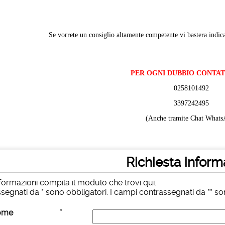
Se vorrete un consiglio altamente competente vi bastera indica
PER OGNI DUBBIO CONTA
0258101492
3397242495
(Anche tramite Chat Whats
Richiesta inform
formazioni compila il modulo che trovi qui.
segnati da * sono obbligatori. I campi contrassegnati da ** sono
*
ome