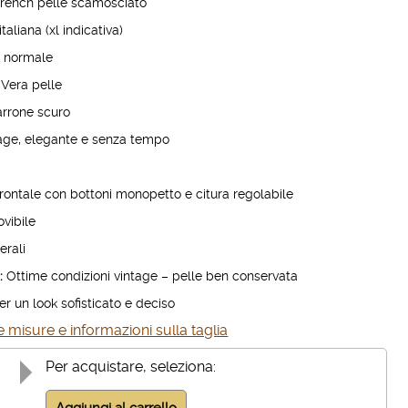
rench pelle scamosciato
taliana (xl indicativa)
:
normale
Vera pelle
rrone scuro
age, elegante e senza tempo
rontale con bottoni monopetto e citura regolabile
vibile
erali
:
Ottime condizioni vintage – pelle ben conservata
er un look sofisticato e deciso
 misure e informazioni sulla taglia
Per acquistare, seleziona: