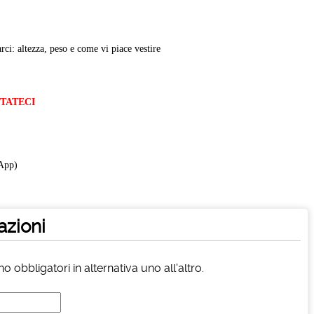
rci: altezza, peso e come vi piace vestire
TTATECI
App)
azioni
 obbligatori in alternativa uno all'altro.