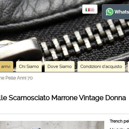
 arrivi
Chi Siamo
Dove Siamo
Condizioni d'acquisto
he Pelle Anni 70
lle Scamosciato Marrone Vintage Donna
Trench pe