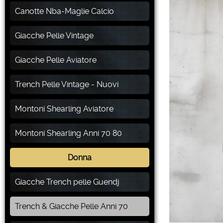
Canotte Nba-Maglie Calcio
Giacche Pelle Vintage
Giacche Pelle Aviatore
Trench Pelle Vintage - Nuovi
Montoni Shearling Aviatore
Montoni Shearling Anni 70 80
Donna
Giacche Trench pelle Guendj
Trench & Giacche Pelle Anni 70