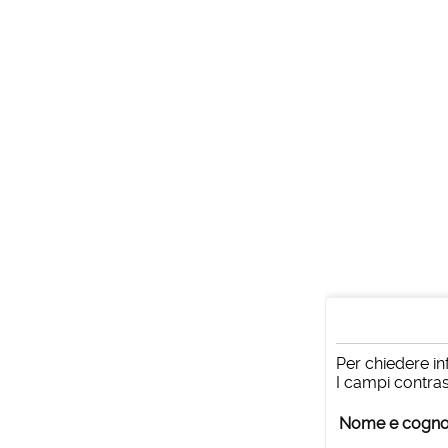
Per chiedere in
I campi contras
Nome e cogn