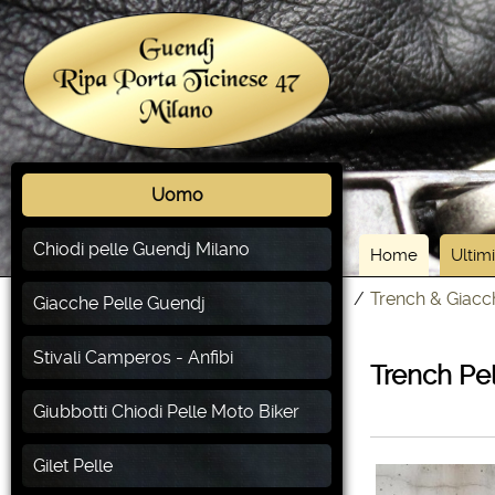
Uomo
Chiodi pelle Guendj Milano
Home
Ultimi
/
Trench & Giacc
Giacche Pelle Guendj
Stivali Camperos - Anfibi
Trench Pe
Giubbotti Chiodi Pelle Moto Biker
Gilet Pelle