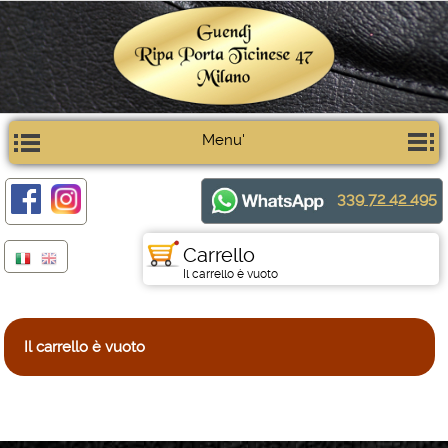
Menu'
339 72 42 495
Carrello
Il carrello è vuoto
Il carrello è vuoto