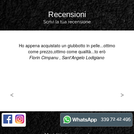
Recensioni
Scrivi la tua recensione
339 72 42 495