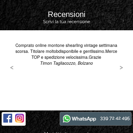
Recensioni
Scrivi la tua recensione
339 72 42 495