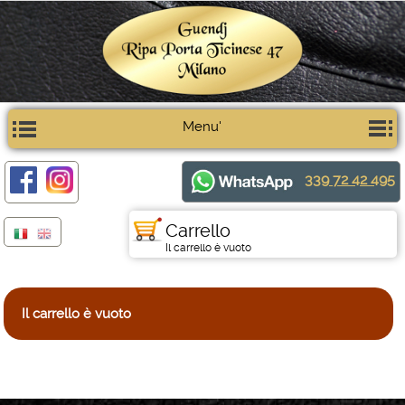
Menu'
339 72 42 495
Carrello
Il carrello è vuoto
Il carrello è vuoto