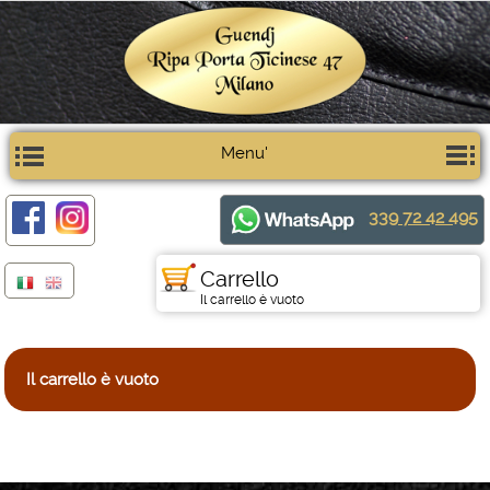
Menu'
339 72 42 495
Carrello
Il carrello è vuoto
Il carrello è vuoto