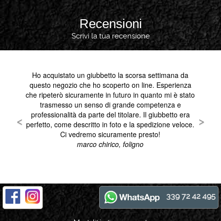
Recensioni
Scrivi la tua recensione
339 72 42 495