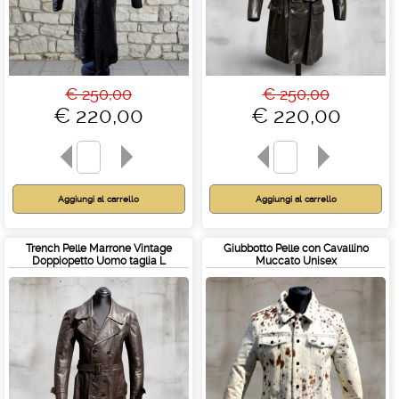
€ 250,00
€ 250,00
€ 220,00
€ 220,00
Trench Pelle Marrone Vintage
Giubbotto Pelle con Cavallino
Doppiopetto Uomo taglia L
Muccato Unisex