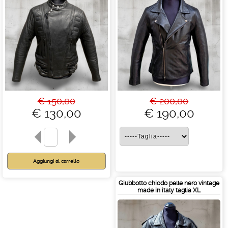
€ 150,00
€ 200,00
€ 130,00
€ 190,00
Giubbotto chiodo pelle nero vintage
made in italy taglia XL