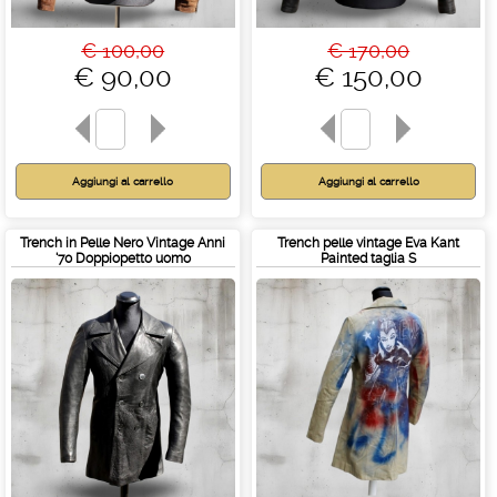
€ 100,00
€ 170,00
€ 90,00
€ 150,00
Trench in Pelle Nero Vintage Anni
Trench pelle vintage Eva Kant
'70 Doppiopetto uomo
Painted taglia S