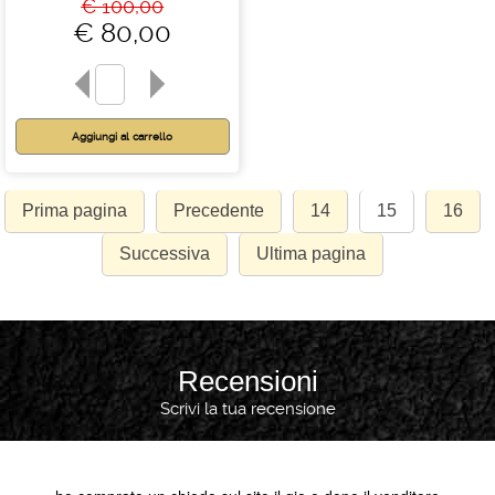
€ 100,00
€ 80,00
Prima pagina
Precedente
14
15
16
Successiva
Ultima pagina
Recensioni
Scrivi la tua recensione