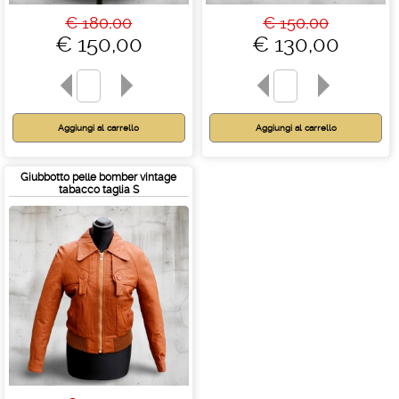
€ 180,00
€ 150,00
€ 150,00
€ 130,00
Giubbotto pelle bomber vintage
tabacco taglia S