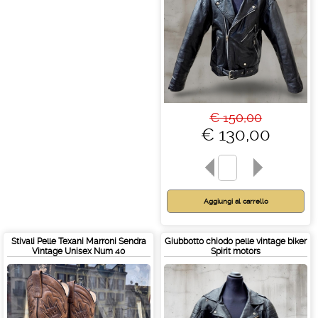
€ 150,00
€ 130,00
Stivali Pelle Texani Marroni Sendra
Giubbotto chiodo pelle vintage biker
Vintage Unisex Num 40
Spirit motors