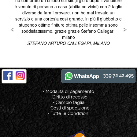
339 72 42 495
-
Modalità di pagamento
-
Diritto di recesso
-
Cambio taglia
-
Costi di spedizione
-
Tutte le Condizioni