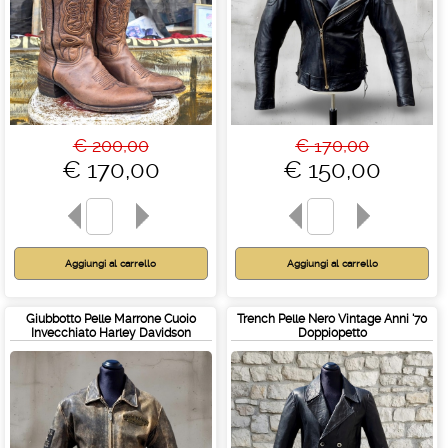
€ 200,00
€ 170,00
€ 170,00
€ 150,00
Giubbotto Pelle Marrone Cuoio
Trench Pelle Nero Vintage Anni '70
Invecchiato Harley Davidson
Doppiopetto