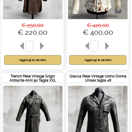
€ 250,00
€ 420,00
€ 220,00
€ 400,00
Trench Pelle Vintage Grigio
Giacca Pelle Vintage Uomo Donna
Antracite Anni 90 Taglia XXL
Unisex taglia 46