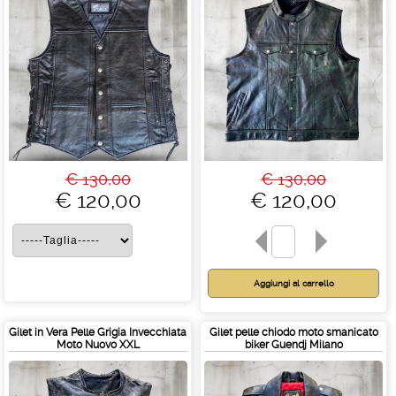
€ 130,00
€ 130,00
€ 120,00
€ 120,00
Gilet in Vera Pelle Grigia Invecchiata
Gilet pelle chiodo moto smanicato
Moto Nuovo XXL
biker Guendj Milano