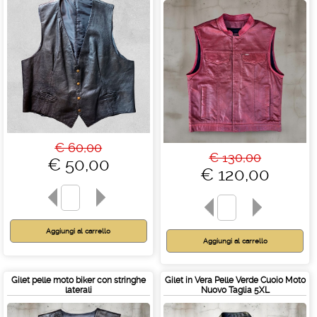
€ 60,00
€ 130,00
€ 50,00
€ 120,00
Gilet pelle moto biker con stringhe
Gilet in Vera Pelle Verde Cuoio Moto
laterali
Nuovo Taglia 5XL