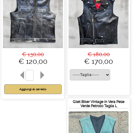
€ 130,00
€ 180,00
€ 120,00
€ 170,00
Gilet Biker Vintage in Vera Pelle
Verde Petrolio Taglia L