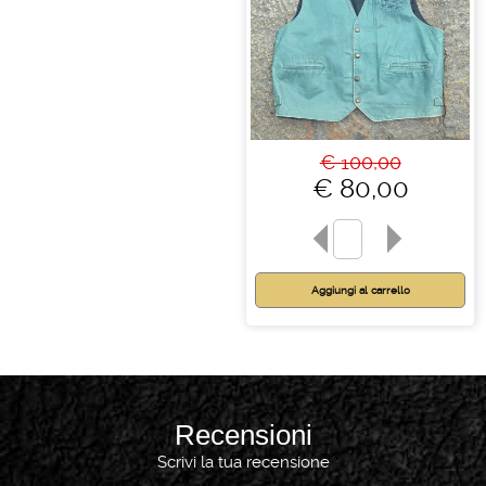
€ 100,00
€ 80,00
Recensioni
Scrivi la tua recensione