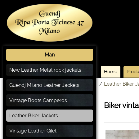
Man
New Leather Metal rock jackets
Home
Produ
/
Leather Biker J
Guendj Milano Leather Jackets
Vintage Boots Camperos
Biker vint
Leather Biker Jackets
Vintage Leather Gilet