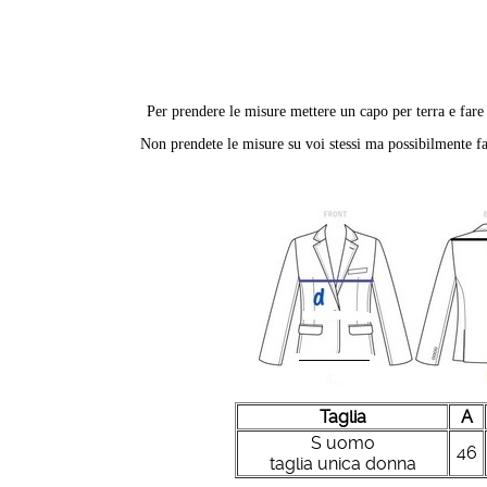
Per prendere le misure mettere un capo per terra e far
Non prendete le misure su voi stessi ma possibilmente fa
Taglia
A
S uomo
46
taglia unica donna