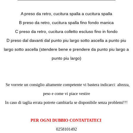
A preso da retro, cucitura spalla a cucitura spalla
B preso da retro, cucitura spalla fino fondo manica
C preso da retro, cucitura colletto escluso fino in fondo
D preso dal davanti dal punto piu largo sotto ascella a punto piu
largo sotto ascella (stendere bene e prendere da punto piu largo a
punto piu largo)
Se vorrete un consiglio altamente competente vi bastera indicarci: altezza,
peso e come vi piace vestire
In caso di taglia errata potrete cambiarla se disponibile senza problemi!!!
PER OGNI DUBBIO CONTATTATECI
0258101492