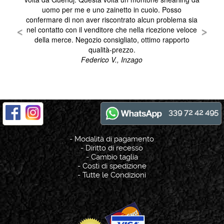
339 72 42 495
-
Modalità di pagamento
-
Diritto di recesso
-
Cambio taglia
-
Costi di spedizione
-
Tutte le Condizioni