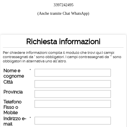
3397242495
(Anche tramite Chat WhatsApp)
Richiesta informazioni
Per chiedere informazioni compila il modulo che trovi qui.I campi
contrassegnati da * sono obbligatori. I campi contrassegnati da ** sono
obbligatori in alternativa uno all'altro.
Nome e
*
cognome
Città
Provincia
Telefono
Fisso o
Mobile
Indirizzo e-
*
mail