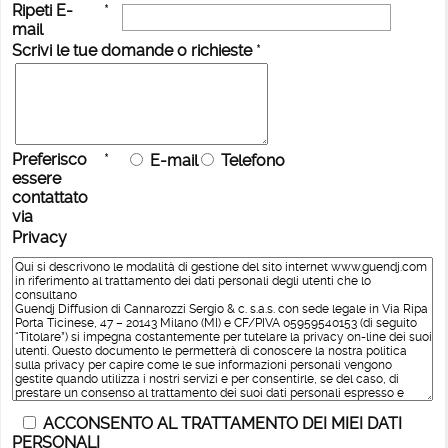
Ripeti E-
*
mail
Scrivi le tue domande o richieste
*
Preferisco
*
E-mail
Telefono
essere
contattato
via
Privacy
ACCONSENTO AL TRATTAMENTO DEI MIEI DATI
PERSONALI