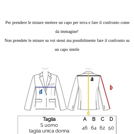
Per prendere le misure mettere un capo per terra e fare il confronto come
da immagine!
Non prendete le misure su voi stessi ma possibilmente fare il confronto su
un capo simile
Taglia
A
B
C
D
S uomo
46
64
62
50
taglia unica donna