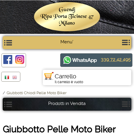
Menu'
339 72 42 495
Carrello
Il carrello è vuoto
/
Giubbotti Chiodi Pelle Moto Biker
Prodotti in Vendita
Giubbotto Pelle Moto Biker