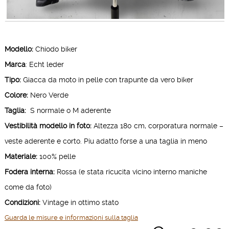
Modello:
Chiodo biker
Marca
: Echt leder
Tipo:
Giacca da moto in pelle con trapunte da vero biker
Colore:
Nero Verde
Taglia:
S normale o M aderente
Vestibilità modello in foto:
Altezza 180 cm, corporatura normale –
veste aderente e corto. Piu adatto forse a una taglia in meno
Materiale:
100% pelle
Fodera interna:
Rossa (e stata ricucita vicino interno maniche
come da foto)
Condizioni:
Vintage in ottimo stato
Guarda le misure e informazioni sulla taglia