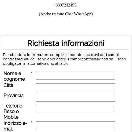
3397242495
(Anche tramite Chat WhatsApp)
Richiesta informazioni
Per chiedere informazioni compila il modulo che trovi qui.I campi
contrassegnati da * sono obbligatori. I campi contrassegnati da ** sono
obbligatori in alternativa uno all'altro.
Nome e
*
cognome
Città
Provincia
Telefono
Fisso o
Mobile
Indirizzo e-
*
mail