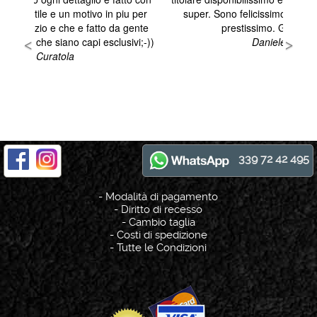
339 72 42 495
-
Modalità di pagamento
-
Diritto di recesso
-
Cambio taglia
-
Costi di spedizione
-
Tutte le Condizioni