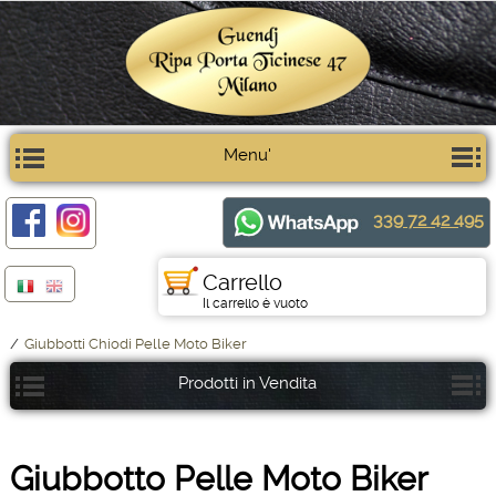
Menu'
339 72 42 495
Carrello
Il carrello è vuoto
/
Giubbotti Chiodi Pelle Moto Biker
Prodotti in Vendita
Giubbotto Pelle Moto Biker