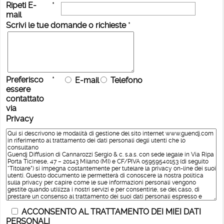
Ripeti E-
*
mail
Scrivi le tue domande o richieste
*
Preferisco
*
E-mail
Telefono
essere
contattato
via
Privacy
ACCONSENTO AL TRATTAMENTO DEI MIEI DATI
PERSONALI