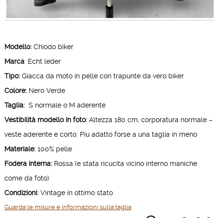
Modello:
Chiodo biker
Marca
: Echt leder
Tipo:
Giacca da moto in pelle con trapunte da vero biker
Colore:
Nero Verde
Taglia:
S normale o M aderente
Vestibilità modello in foto:
Altezza 180 cm, corporatura normale –
veste aderente e corto. Piu adatto forse a una taglia in meno
Materiale:
100% pelle
Fodera interna:
Rossa (e stata ricucita vicino interno maniche
come da foto)
Condizioni:
Vintage in ottimo stato
Guarda le misure e informazioni sulla taglia