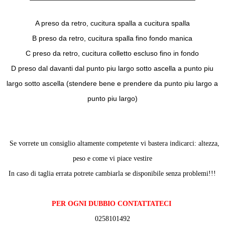
A preso da retro, cucitura spalla a cucitura spalla
B preso da retro, cucitura spalla fino fondo manica
C preso da retro, cucitura colletto escluso fino in fondo
D preso dal davanti dal punto piu largo sotto ascella a punto piu
largo sotto ascella (stendere bene e prendere da punto piu largo a
punto piu largo)
Se vorrete un consiglio altamente competente vi bastera indicarci: altezza,
peso e come vi piace vestire
In caso di taglia errata potrete cambiarla se disponibile senza problemi!!!
PER OGNI DUBBIO CONTATTATECI
0258101492