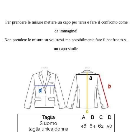
Per prendere le misure mettere un capo per terra e fare il confronto come
da immagine!
Non prendete le misure su voi stessi ma possibilmente fare il confronto su
un capo simile
Taglia
A
B
C
D
S uomo
46
64
62
50
taglia unica donna