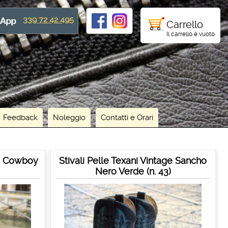
339 72 42 495
Carrello
Il carrello è vuoto
Feedback
Noleggio
Contatti e Orari
ge Cowboy
Stivali Pelle Texani Vintage Sancho
Nero Verde (n. 43)