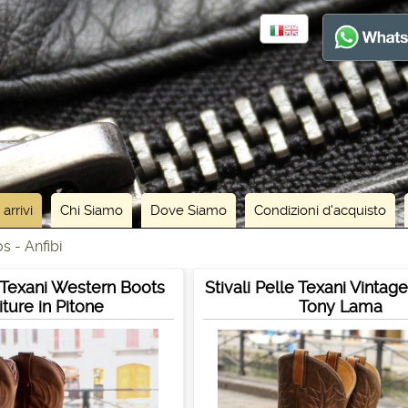
 arrivi
Chi Siamo
Dove Siamo
Condizioni d'acquisto
s - Anfibi
e Texani Western Boots
Stivali Pelle Texani Vinta
niture in Pitone
Tony Lama