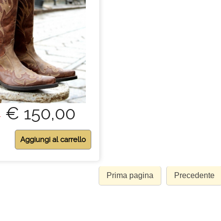
€ 150,00
0
Prima pagina
Precedente