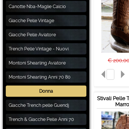
Canotte Nba-Maglie Calcio
Giacche Pelle Vintage
Giacche Pelle Aviatore
Trench Pelle Vintage - Nuovi
€ 200,0
Montoni Shearling Aviatore
Montoni Shearling Anni 70 80
Donna
Stivali Pelle
Marro
Giacche Trench pelle Guendj
Trench & Giacche Pelle Anni 70