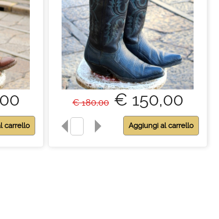
,00
€ 150,00
€ 180,00