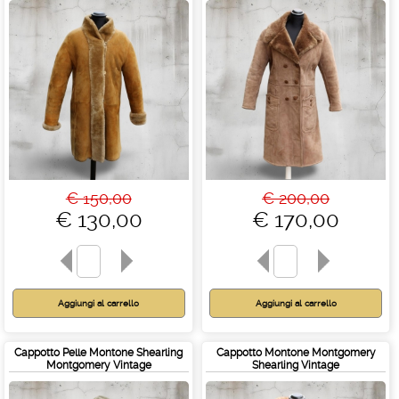
€ 150,00
€ 200,00
€ 130,00
€ 170,00
Cappotto Pelle Montone Shearling
Cappotto Montone Montgomery
Montgomery Vintage
Shearling Vintage