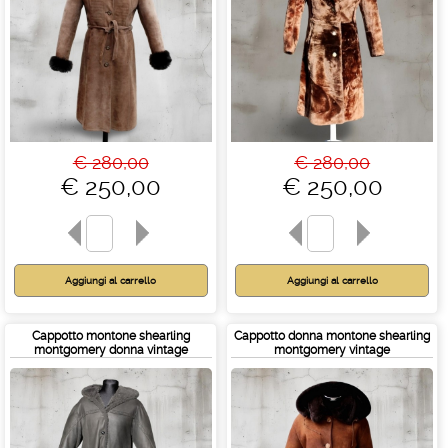
€ 280,00
€ 280,00
€ 250,00
€ 250,00
Cappotto montone shearling
Cappotto donna montone shearling
montgomery donna vintage
montgomery vintage