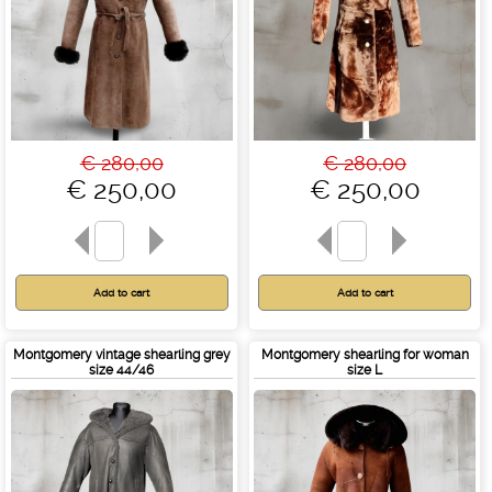
€ 280,00
€ 280,00
€ 250,00
€ 250,00
Montgomery vintage shearling grey
Montgomery shearling for woman
size 44/46
size L