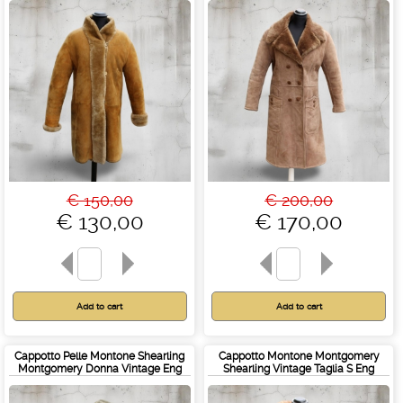
€ 150,00
€ 200,00
€ 130,00
€ 170,00
Cappotto Pelle Montone Shearling
Cappotto Montone Montgomery
Montgomery Donna Vintage Eng
Shearling Vintage Taglia S Eng