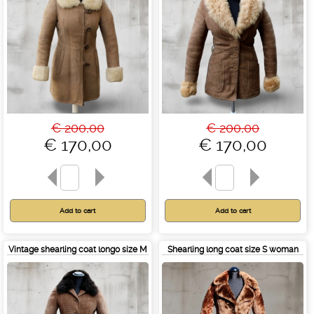
€ 200,00
€ 200,00
€ 170,00
€ 170,00
Vintage shearling coat longo size M
Shearling long coat size S woman