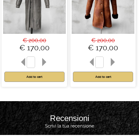
€ 200,00
€ 200,00
€ 170,00
€ 170,00
Recensioni
Scrivi la tua recensione